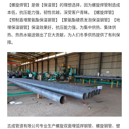
【螺旋焊管】是做【保温管】的理想选择，因为螺旋焊管制造成
本低，抗压能力强，韧性优越，深受客户青睐。【螺旋焊管】
【预制直埋聚氨酯保温钢管】【聚氨酯硬质发泡保温钢管】【地
埋保温钢管】保温效果好，抗压能力强，为集中供热、集体供
热、热热水输送做出了巨大贡献，为人们冬季供热提供了有利保
障。
志成管道有限公司专业生产螺旋双面埋弧焊钢管、螺旋钢管、塑