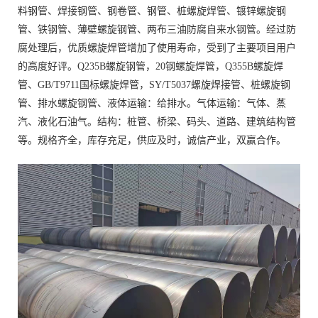
料钢管、焊接钢管、钢卷管、钢管、桩螺旋焊管、镀锌螺旋钢
管、铁钢管、薄壁螺旋钢管、两布三油防腐自来水钢管。经过防
腐处理后，优质螺旋焊管增加了使用寿命，受到了主要项目用户
的高度好评。Q235B螺旋钢管，20钢螺旋焊管，Q355B螺旋焊
管、GB/T9711国标螺旋焊管，SY/T5037螺旋焊接管、桩螺旋钢
管、排水螺旋钢管、液体运输：给排水。气体运输：气体、蒸
汽、液化石油气。结构：桩管、桥梁、码头、道路、建筑结构管
等。规格齐全，库存充足，供应及时，诚信产业，双赢合作。