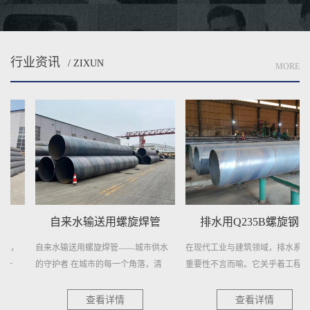
行业资讯
/ ZIXUN
MORE
自来水输送用螺旋焊管
排水用Q235B螺旋钢管
自来水输送用螺旋焊管——城市供水
在现代工业与建筑领域，排水系统的
的守护者 在城市的每一个角落，清
重要性不言而喻。它关乎着工程的顺...
澈...
查看详情
查看详情