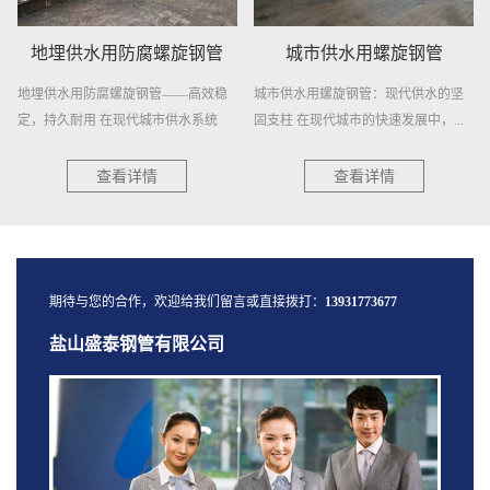
地埋供水用防腐螺旋钢管
城市供水用螺旋钢管
地埋供水用防腐螺旋钢管——高效稳
城市供水用螺旋钢管：现代供水的坚
定，持久耐用 在现代城市供水系统
固支柱 在现代城市的快速发展中，...
中...
查看详情
查看详情
期待与您的合作，欢迎给我们留言或直接拨打：
13931773677
盐山盛泰钢管有限公司