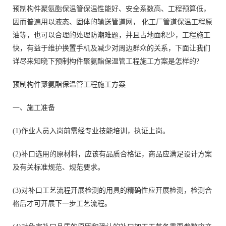
预制构件聚氨酯保温管保温性能好、安全系数高、工程预算低，
因而普遍用以液态、固体的输送管道网， 化工厂管道保温工程原
油等，也可以合理的处理防潮难题，并且占地面积少，工程施工
快，有益于维护换置手机及减少对周边群众的关系，下面让我们
详尽来知晓下预制构件聚氨酯保温管工程施工方案是怎样的?
预制构件聚氨酯保温管工程施工方案
一、施工准备
(1)作业人员入岗前需经专业技能培训，执证上岗。
(2)补口选用的原材料，应该有品质合格证，商品应满足设计方案
及有关标准规范、规范要求。
(3)对补口工艺流程开展检测的用具的精确性应开展检测，检测合
格后才可开展下一步工艺流程。