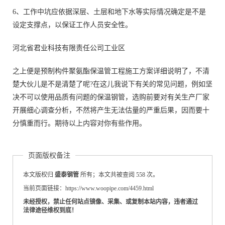
6、工作中坑应依据深层、土层和地下水等实际情况确定是不是
设定支撑点，以保证工作人员安全性。
河北省君业科技有限责任公司工业区
之上便是预制构件聚氨酯保温管工程施工方案详细说明了，不清
楚大伙儿是不是清楚了呢?在这儿我说下有关的常见问题，例如坚
决不可以使用品质有问题的保温钢管，选购前要对有关生产厂家
开展细心调查分析，不然将产生无法估量的严重后果，因而要十
分慎重而行。期待以上内容对你有些作用。
页面版权备注
本文版权归
盛泰钢管
所有；本文共被查阅 558 次。
当前页面链接：https://www.woopipe.com/4459.html
未经授权，禁止任何站点镜像、采集、或复制本站内容，违者通过
法律途径维权到底！