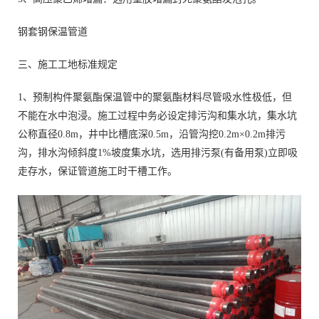
钢套钢保温管道
三、施工工地标准规定
1、预制构件聚氨酯保温管中的聚氨酯材料尽管吸水性极低，但
不能在水中泡浸。施工过程中务必设定排污沟和集水坑，集水坑
公称直径0.8m，井中比槽底深0.5m，沿管沟挖0.2m×0.2m排污
沟，排水沟倾斜度1%坡度集水坑，选用排污泵(有备用泵)立即吸
走存水，保证管道施工时干槽工作。