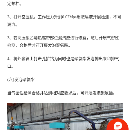
定螺栓。
2、打开空压机，工作压力升到0.02Mpa用肥皂液开展检测，不可
漏汽。
3、若高压聚乙烯热缩带部位漏汽应进行修复，随后开展气密性
检测，合格后才可开展发泡聚氨酯。
4、将外套管上打击孔扩钻为同时也是聚氨酯发泡排出来和排气
口。
(六)发泡聚氨酯
当气密性检测合格并达到相对应要求后，可开展发泡聚氨酯。