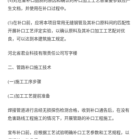
(4)对危害补口品质的原因和确认的补口加工工艺各重要参数应产
生文档，并使用在补口过程中。
(5)在补口前，应将本项目常用无缝钢管及其补口原料间的匹配性
开展补口工艺评定实验，以确认原料及其补口加工工艺配对优
良，可以达到本建筑施工规定。
河北省君业科技有限责任公司写字楼
二、管路补口施工技术
(一)施工工序步骤
(二)加工工艺提前准备
焊接管道进行且经无损探伤检测合格，收到补口通告后，在没有
危害路线工程施工的情况下，开展管路的补口工程施工。
宣布补口前，应根据工艺试验明确补口工艺参数和工艺规程，以