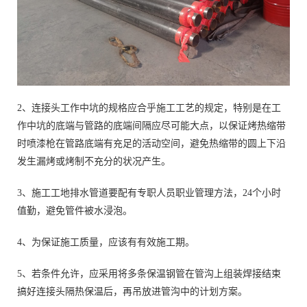
2、连接头工作中坑的规格应合乎施工工艺的规定，特别是在工
作中坑的底端与管路的底端间隔应尽可能大点，以保证烤热缩带
时喷漆枪在管路底端有充足的活动空间，避免热缩带的圆上下沿
发生漏烤或烤制不充分的状况产生。
3、施工工地排水管道要配有专职人员职业管理方法，24个小时
值勤，避免管件被水浸泡。
4、为保证施工质量，应该有有效施工期。
5、若条件允许，应采用将多条保温钢管在管沟上组装焊接结束
搞好连接头隔热保温后，再吊放进管沟中的计划方案。