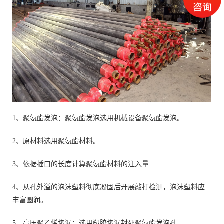
1、聚氨酯发泡：聚氨酯发泡选用机械设备聚氨酯发泡。
2、原材料选用聚氨酯材料。
3、依据插口的长度计算聚氨酯材料的注入量
4、从孔外溢的泡沫塑料彻底凝固后开展敲打检测，泡沫塑料应
丰富圆润。
5、高压聚乙烯堵漏：选用塑胶堵漏封死聚氨酯发泡孔。